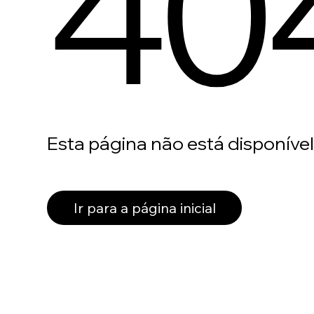
40
Esta página não está disponível
Ir para a página inicial