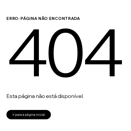
404
ERRO: PÁGINA NÃO ENCONTRADA
Esta página não está disponível.
Ir para a página inicial