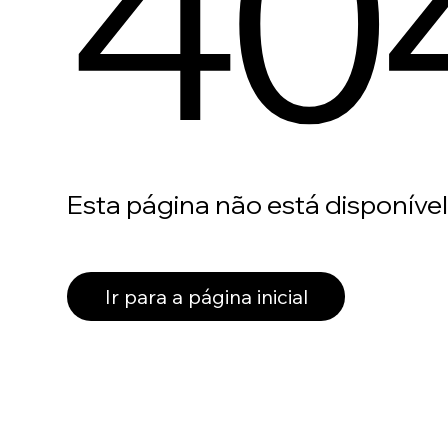
40
Esta página não está disponível
Ir para a página inicial