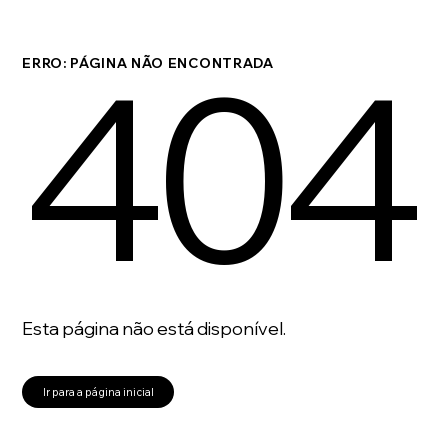
404
ERRO: PÁGINA NÃO ENCONTRADA
Esta página não está disponível.
Ir para a página inicial