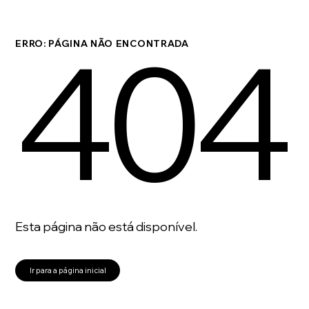
404
ERRO: PÁGINA NÃO ENCONTRADA
Esta página não está disponível.
Ir para a página inicial