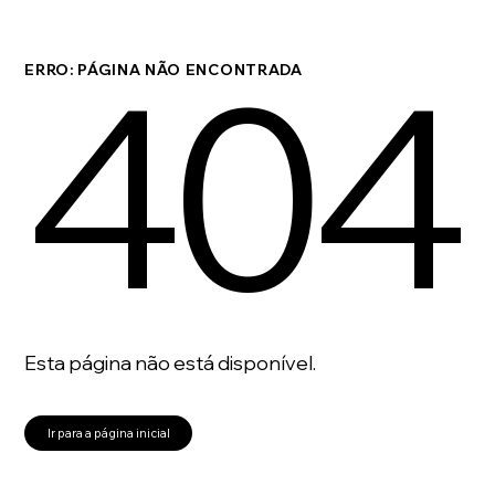
404
ERRO: PÁGINA NÃO ENCONTRADA
Esta página não está disponível.
Ir para a página inicial